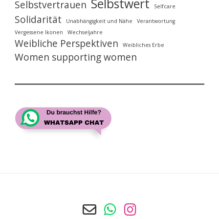
Selbstwert
Selbstvertrauen
Selfcare
Solidarität
Unabhängigkeit und Nähe
Verantwortung
Vergessene Ikonen
Wechseljahre
Weibliche Perspektiven
Weibliches Erbe
Women supporting women