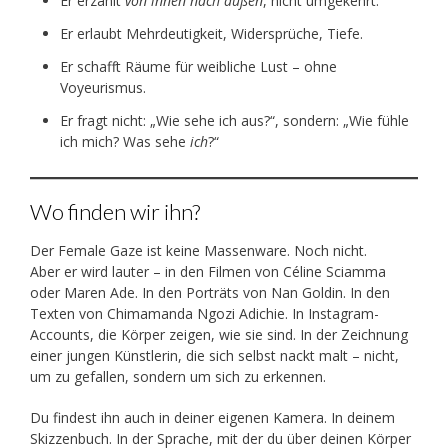
Er erzählt
von innen nach außen
, nicht umgekehrt.
Er erlaubt Mehrdeutigkeit, Widersprüche, Tiefe.
Er schafft Räume für weibliche Lust – ohne
Voyeurismus.
Er fragt nicht: „Wie sehe ich aus?“, sondern: „Wie fühle
ich mich? Was sehe
ich
?“
Wo finden wir ihn?
Der Female Gaze ist keine Massenware. Noch nicht.
Aber er wird lauter – in den Filmen von Céline Sciamma
oder Maren Ade. In den Porträts von Nan Goldin. In den
Texten von Chimamanda Ngozi Adichie. In Instagram-
Accounts, die Körper zeigen, wie sie sind. In der Zeichnung
einer jungen Künstlerin, die sich selbst nackt malt – nicht,
um zu gefallen, sondern um sich zu erkennen.
Du findest ihn auch in deiner eigenen Kamera. In deinem
Skizzenbuch. In der Sprache, mit der du über deinen Körper