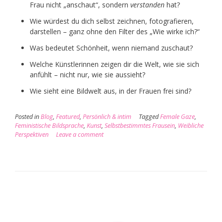
Frau nicht „anschaut“, sondern
verstanden
hat?
Wie würdest du dich selbst zeichnen, fotografieren,
darstellen – ganz ohne den Filter des „Wie wirke ich?“
Was bedeutet Schönheit, wenn niemand zuschaut?
Welche Künstlerinnen zeigen dir die Welt, wie sie sich
anfühlt – nicht nur, wie sie aussieht?
Wie sieht eine Bildwelt aus, in der Frauen frei sind?
Posted in
Blog
,
Featured
,
Persönlich & intim
Tagged
Female Gaze
,
Feministische Bildsprache
,
Kunst
,
Selbstbestimmtes Frausein
,
Weibliche
Perspektiven
Leave a comment