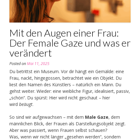
Mit den Augen einer Frau:
Der Female Gaze und was er
verändert
Posted on
Mai 11, 2025
Du betrittst ein Museum. Vor dir hängt ein Gemälde: eine
Frau, nackt, hingegossen, betrachtet wie ein Objekt. Du
liest den Namen des Künstlers – natürlich ein Mann. Du
gehst weiter. Wieder: eine weibliche Figur, idealisiert, passiv,
„schön“. Du spürst: Hier wird nicht geschaut – hier
wird
beäugt
.
So sind wir aufgewachsen – mit dem
Male Gaze
, dem
männlichen Blick, der Frauen als Darstellungsobjekt zeigt.
Aber was passiert, wenn Frauen selbst schauen?
Was, wenn wir nicht länger „gesehen werden“, sondern