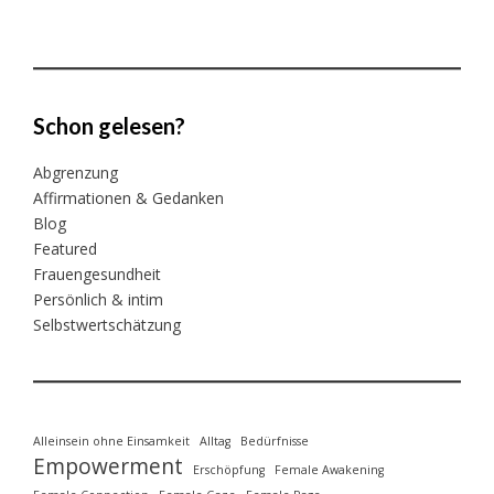
Schon gelesen?
Abgrenzung
Affirmationen & Gedanken
Blog
Featured
Frauengesundheit
Persönlich & intim
Selbstwertschätzung
Alleinsein ohne Einsamkeit
Alltag
Bedürfnisse
Empowerment
Erschöpfung
Female Awakening