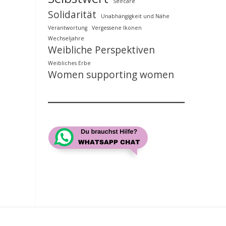
Selfcare
Solidarität
Unabhängigkeit und Nähe
Verantwortung
Vergessene Ikonen
Wechseljahre
Weibliche Perspektiven
Weibliches Erbe
Women supporting women