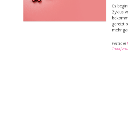
Es begin
Zyklus v
bekommst
gereizt b
mehr gan
Posted in
Transform