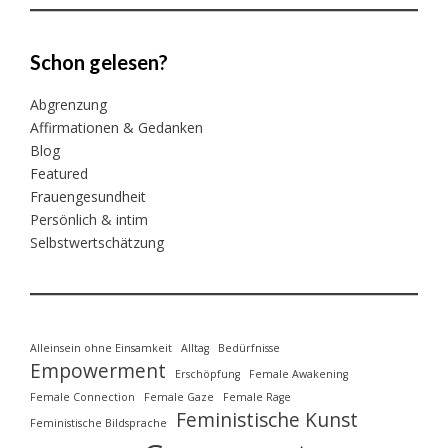
Schon gelesen?
Abgrenzung
Affirmationen & Gedanken
Blog
Featured
Frauengesundheit
Persönlich & intim
Selbstwertschätzung
Alleinsein ohne Einsamkeit
Alltag
Bedürfnisse
Empowerment
Erschöpfung
Female Awakening
Female Connection
Female Gaze
Female Rage
Feministische Kunst
Feministische Bildsprache