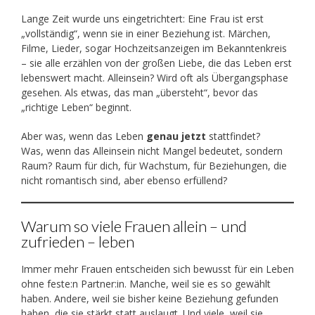
Lange Zeit wurde uns eingetrichtert: Eine Frau ist erst
„vollständig“, wenn sie in einer Beziehung ist. Märchen,
Filme, Lieder, sogar Hochzeitsanzeigen im Bekanntenkreis
– sie alle erzählen von der großen Liebe, die das Leben erst
lebenswert macht. Alleinsein? Wird oft als Übergangsphase
gesehen. Als etwas, das man „übersteht“, bevor das
„richtige Leben“ beginnt.
Aber was, wenn das Leben
genau jetzt
stattfindet?
Was, wenn das Alleinsein nicht Mangel bedeutet, sondern
Raum? Raum für dich, für Wachstum, für Beziehungen, die
nicht romantisch sind, aber ebenso erfüllend?
Warum so viele Frauen allein – und
zufrieden – leben
Immer mehr Frauen entscheiden sich bewusst für ein Leben
ohne feste:n Partner:in. Manche, weil sie es so gewählt
haben. Andere, weil sie bisher keine Beziehung gefunden
haben, die sie stärkt statt auslaugt. Und viele, weil sie