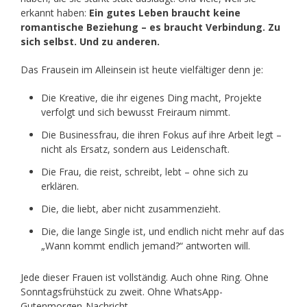
erkannt haben:
Ein gutes Leben braucht keine
romantische Beziehung – es braucht Verbindung. Zu
sich selbst. Und zu anderen.
Das Frausein im Alleinsein ist heute vielfältiger denn je:
Die Kreative, die ihr eigenes Ding macht, Projekte
verfolgt und sich bewusst Freiraum nimmt.
Die Businessfrau, die ihren Fokus auf ihre Arbeit legt –
nicht als Ersatz, sondern aus Leidenschaft.
Die Frau, die reist, schreibt, lebt – ohne sich zu
erklären.
Die, die liebt, aber nicht zusammenzieht.
Die, die lange Single ist, und endlich nicht mehr auf das
„Wann kommt endlich jemand?“ antworten will.
Jede dieser Frauen ist vollständig. Auch ohne Ring. Ohne
Sonntagsfrühstück zu zweit. Ohne WhatsApp-
Gutenmorgen-Nachricht.