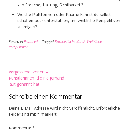
– in Sprache, Haltung, Sichtbarkeit?
Welche Plattformen oder Räume kannst du selbst
schaffen oder unterstützen, um weibliche Perspektiven
zu zeigen?
Posted in
Featured
Tagged
Feministische Kunst
,
Weibliche
Perspektiven
Post
Vergessene Ikonen –
navigation
Künstlerinnen, die nie jemand
laut genannt hat
Schreibe einen Kommentar
Deine E-Mail-Adresse wird nicht veröffentlicht.
Erforderliche
Felder sind mit
*
markiert
Kommentar
*