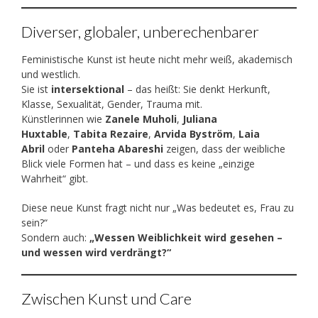
Diverser, globaler, unberechenbarer
Feministische Kunst ist heute nicht mehr weiß, akademisch
und westlich.
Sie ist
intersektional
– das heißt: Sie denkt Herkunft,
Klasse, Sexualität, Gender, Trauma mit.
Künstlerinnen wie
Zanele Muholi
,
Juliana
Huxtable
,
Tabita Rezaire
,
Arvida Byström
,
Laia
Abril
oder
Panteha Abareshi
zeigen, dass der weibliche
Blick viele Formen hat – und dass es keine „einzige
Wahrheit“ gibt.
Diese neue Kunst fragt nicht nur „Was bedeutet es, Frau zu
sein?“
Sondern auch:
„Wessen Weiblichkeit wird gesehen –
und wessen wird verdrängt?“
Zwischen Kunst und Care