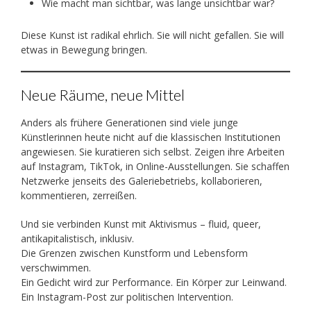
Wie macht man sichtbar, was lange unsichtbar war?
Diese Kunst ist radikal ehrlich. Sie will nicht gefallen. Sie will
etwas in Bewegung bringen.
Neue Räume, neue Mittel
Anders als frühere Generationen sind viele junge
Künstlerinnen heute nicht auf die klassischen Institutionen
angewiesen. Sie kuratieren sich selbst. Zeigen ihre Arbeiten
auf Instagram, TikTok, in Online-Ausstellungen. Sie schaffen
Netzwerke jenseits des Galeriebetriebs, kollaborieren,
kommentieren, zerreißen.
Und sie verbinden Kunst mit Aktivismus – fluid, queer,
antikapitalistisch, inklusiv.
Die Grenzen zwischen Kunstform und Lebensform
verschwimmen.
Ein Gedicht wird zur Performance. Ein Körper zur Leinwand.
Ein Instagram-Post zur politischen Intervention.