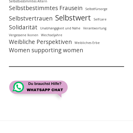
Selbstbestimmtes Altern
Selbstbestimmtes Frausein
Selbstfürsorge
Selbstwert
Selbstvertrauen
Selfcare
Solidarität
Unabhängigkeit und Nähe
Verantwortung
Vergessene Ikonen
Wechseljahre
Weibliche Perspektiven
Weibliches Erbe
Women supporting women