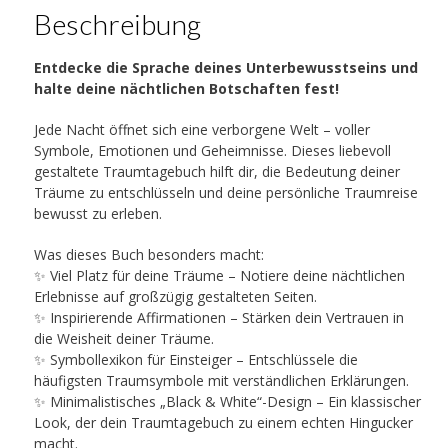
Beschreibung
Entdecke die Sprache deines Unterbewusstseins und
halte deine nächtlichen Botschaften fest!
Jede Nacht öffnet sich eine verborgene Welt – voller
Symbole, Emotionen und Geheimnisse.
Dieses liebevoll
gestaltete Traumtagebuch
hilft dir, die Bedeutung deiner
Träume zu entschlüsseln und deine persönliche Traumreise
bewusst zu erleben.
Was dieses Buch besonders macht:
✨
Viel Platz für deine Träume
– Notiere deine nächtlichen
Erlebnisse auf großzügig gestalteten Seiten.
✨
Inspirierende Affirmationen
– Stärken dein Vertrauen in
die Weisheit deiner Träume.
✨
Symbollexikon für Einsteiger
– Entschlüssele die
häufigsten Traumsymbole mit verständlichen Erklärungen.
✨
Minimalistisches „Black & White“-Design
– Ein klassischer
Look, der dein Traumtagebuch zu einem echten Hingucker
macht.