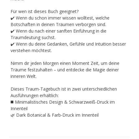
Für wen ist dieses Buch geeignet?
✔️ Wenn du schon immer wissen wolltest, welche
Botschaften in deinen Träumen verborgen sind.
✔️ Wenn du nach einer sanften Einführung in die
Traumdeutung suchst.
✔️ Wenn du deine Gedanken, Gefühle und Intuition besser
verstehen möchtest.
Nimm dir jeden Morgen einen Moment Zeit, um deine
Träume festzuhalten – und entdecke die
Magie deiner
inneren Welt
.
Dieses Traum-Tagebuch ist in zwei unterschiedlichen
Ausführungen erhältlich:
◼️ Minimalistisches Design & Schwarzweiß-Druck im
Innenteil
🌿 Dark Botanical & Farb-Druck im Innenteil