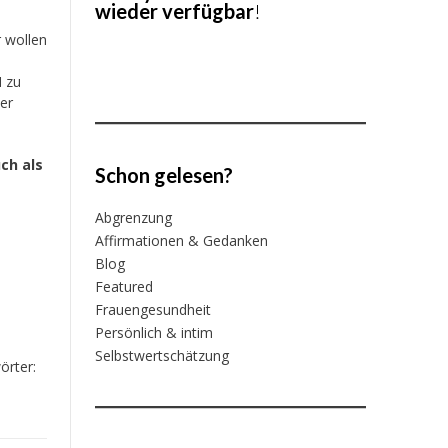
wieder verfügbar
!
r wollen
N zu
ter
ch als
Schon gelesen?
Abgrenzung
Affirmationen & Gedanken
Blog
Featured
Frauengesundheit
Persönlich & intim
Selbstwertschätzung
örter: