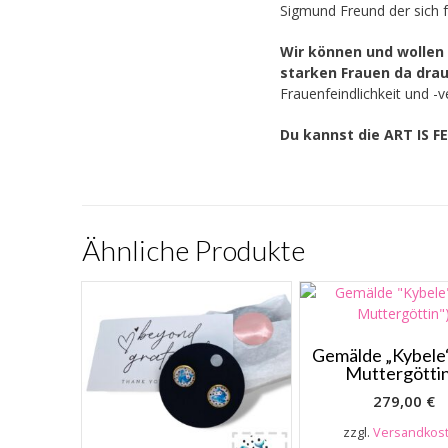
Sigmund Freund der sich f
Wir können und wollen d
starken Frauen da dra
Frauenfeindlichkeit und -v
Du kannst die ART IS 
Ähnliche Produkte
Gemälde „Kybele“
Muttergöttin
279,00
€
zzgl.
Versandkos