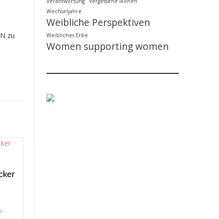
Verantwortung
Vergessene Ikonen
Wechseljahre
Weibliche Perspektiven
IN zu
Weibliches Erbe
Women supporting women
cker
n