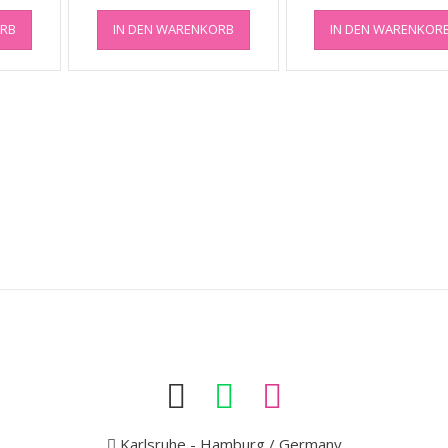
ORB
IN DEN WARENKORB
IN DEN WARENKOR
Karlsruhe - Hamburg / Germany