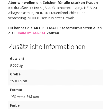
Aber wir wollen ein Zeichen für alle starken Frauen
da draußen setzen.
JA zu Gleichberechtigung. NEIN zu
Alltagssexismus, NEIN zu Frauenfeindlichkeit und -
verachtung. NEIN zu sexualisierter Gewalt.
Du kannst die ART IS FEMALE Statement-Karten auch
als
Bundle im 4er-Set
kaufen.
Zusätzliche Informationen
Gewicht
0,006 kg
Größe
15 × 15 cm
Format
148 mm x 148 mm
Farbe