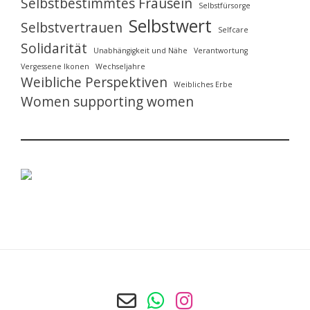
Selbstbestimmtes Frausein
Selbstfürsorge
Selbstwert
Selbstvertrauen
Selfcare
Solidarität
Unabhängigkeit und Nähe
Verantwortung
Vergessene Ikonen
Wechseljahre
Weibliche Perspektiven
Weibliches Erbe
Women supporting women