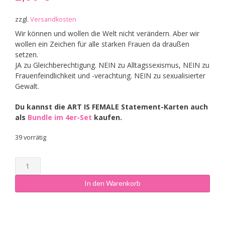
zzgl.
Versandkosten
Wir können und wollen die Welt nicht verändern. Aber wir
wollen ein Zeichen für alle starken Frauen da draußen
setzen.
JA zu Gleichberechtigung. NEIN zu Alltagssexismus, NEIN zu
Frauenfeindlichkeit und -verachtung. NEIN zu sexualisierter
Gewalt.
Du kannst die ART IS FEMALE Statement-Karten auch
als
Bundle im 4er-Set
kaufen.
39 vorrätig
Statement-
Karte
"Viva
In den Warenkorb
la
Vulvalution"
Menge