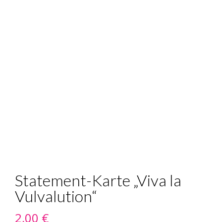
Statement-Karte „Viva la
Vulvalution“
2,00
€