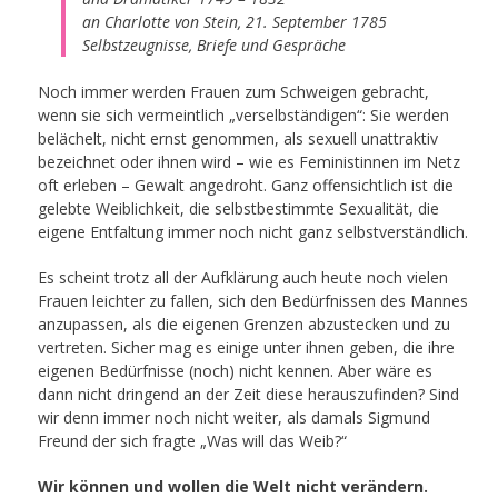
an Charlotte von Stein, 21. September 1785
Selbstzeugnisse, Briefe und Gespräche
Noch immer werden Frauen zum Schweigen gebracht,
wenn sie sich vermeintlich „verselbständigen“: Sie werden
belächelt, nicht ernst genommen, als sexuell unattraktiv
bezeichnet oder ihnen wird – wie es Feministinnen im Netz
oft erleben – Gewalt angedroht. Ganz offensichtlich ist die
gelebte Weiblichkeit, die selbstbestimmte Sexualität, die
eigene Entfaltung immer noch nicht ganz selbstverständlich.
Es scheint trotz all der Aufklärung auch heute noch vielen
Frauen leichter zu fallen, sich den Bedürfnissen des Mannes
anzupassen, als die eigenen Grenzen abzustecken und zu
vertreten. Sicher mag es einige unter ihnen geben, die ihre
eigenen Bedürfnisse (noch) nicht kennen. Aber wäre es
dann nicht dringend an der Zeit diese herauszufinden? Sind
wir denn immer noch nicht weiter, als damals Sigmund
Freund der sich fragte „Was will das Weib?“
Wir können und wollen die Welt nicht verändern.