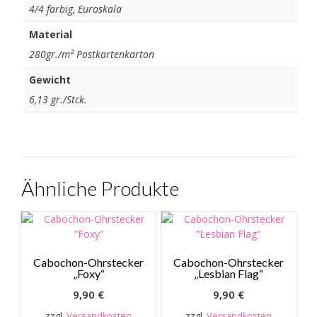
4/4 farbig, Euroskala
Material
280gr./m² Postkartenkarton
Gewicht
6,13 gr./Stck.
Ähnliche Produkte
Cabochon-Ohrstecker
Cabochon-Ohrstecker
„Foxy“
„Lesbian Flag“
9,90
€
9,90
€
zzgl.
Versandkosten
zzgl.
Versandkosten