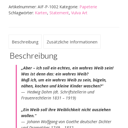
Artikelnummer:
AIF-P-1002
Kategorie:
Papeterie
Schlagwörter:
Karten
,
Statement
,
Vulva Art
Beschreibung
Zusätzliche Informationen
Beschreibung
„Aber – ich soll ein echtes, ein wahres Weib sein!
Was ist denn das: ein wahres Weib?
Muß ich, um ein wahres Weib zu sein, bügeln,
nähen, kochen und kleine Kinder waschen?“
— Hedwig Dohm (dt. Schriftstellerin und
Frauenrechtlerin 1831 – 1919)
„Ein Weib soll ihre Weiblichkeit nicht ausziehen
wollen.“
— Johann Wolfgang von Goethe deutscher Dichter
und Dramatiker 1749 – 1832