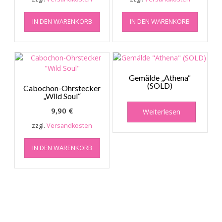
IN DEN WARENKORB
IN DEN WARENKORB
Gemälde „Athena“
(SOLD)
Cabochon-Ohrstecker
„Wild Soul“
9,90
€
Weiterlesen
zzgl.
Versandkosten
IN DEN WARENKORB