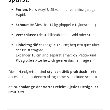
Perlen:
Holz, Acryl & Silikon – für eine einzigartige
Haptik
Schnur:
Reißfest bis 17 kg (doppelte Nylonschnur)
Verschluss:
Edelstahlkarabiner in Gold oder Silber
Einheitsgröße:
Länge = 150 cm; bequem quer über
der Brust tragbar
Expander 10 cm sind separat erhältlich. Petite- und
Plusgrößen bitte herzlich gern einfach anfragen. ♡
Diese Handyketten sind
stylisch UND praktisch
– ein
Accessoire, das deinem Alltag Farbe & Funktion schenkt.
👉
Nur solange der Vorrat reicht – jedes Design ist
limitiert!