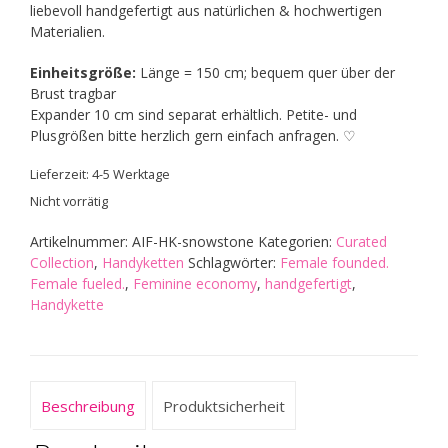
liebevoll handgefertigt aus natürlichen & hochwertigen
Materialien.
Einheitsgröße:
Länge = 150 cm; bequem quer über der
Brust tragbar
Expander 10 cm sind separat erhältlich. Petite- und
Plusgrößen bitte herzlich gern einfach anfragen. ♡
Lieferzeit:
4-5 Werktage
Nicht vorrätig
Artikelnummer:
AIF-HK-snowstone
Kategorien:
Curated
Collection
,
Handyketten
Schlagwörter:
Female founded.
Female fueled.
,
Feminine economy
,
handgefertigt
,
Handykette
Beschreibung
Produktsicherheit