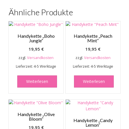
Ähnliche Produkte
Handykette „Boho
Handykette „Peach
Jungle“
Mint“
19,95
€
19,95
€
zzgl.
Versandkosten
zzgl.
Versandkosten
Lieferzeit:
4-5 Werktage
Lieferzeit:
4-5 Werktage
Weiterlesen
Weiterlesen
Handykette „Olive
Bloom“
Handykette „Candy
Lemon“
19,95
€