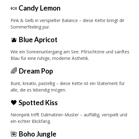
🍬
Candy Lemon
Pink & Gelb in verspielter Balance – diese Kette bringt dir
Sommerfeeling pur.
🫐
Blue Apricot
Wie ein Sonnenuntergang am See: Pfirsichtöne und sanftes
Blau für eine ruhige, moderne Ästhetik.
🌈
Dream Pop
Bunt, kreativ, pastellig – diese Kette ist ein Statement für
alle, die es lebendig mögen.
🖤
Spotted Kiss
Neonpink trifft Dalmatiner-Muster – auffällig, verspielt und
ein echter Blickfang.
🌺
Boho Jungle