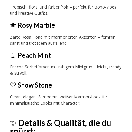
Tropisch, floral und farbenfroh – perfekt für Boho-Vibes
und kreative Outfits.
💗
Rosy Marble
Zarte Rosa-Töne mit marmorierten Akzenten – feminin,
sanft und trotzdem auffallend.
🍑
Peach Mint
Frische Sorbetfarben mit ruhigem Mintgrün – leicht, trendy
& stilvoll.
🤍
Snow Stone
Clean, elegant & modern: weißer Marmor-Look für
minimalistische Looks mit Charakter.
✨
Details & Qualität, die du
spürst: