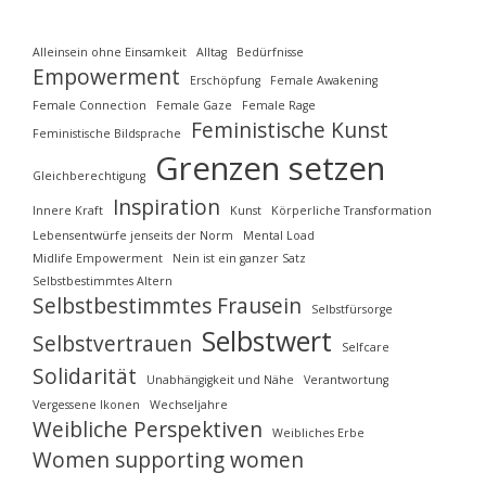
Alleinsein ohne Einsamkeit
Alltag
Bedürfnisse
Empowerment
Erschöpfung
Female Awakening
Female Connection
Female Gaze
Female Rage
Feministische Kunst
Feministische Bildsprache
Grenzen setzen
Gleichberechtigung
Inspiration
Innere Kraft
Kunst
Körperliche Transformation
Lebensentwürfe jenseits der Norm
Mental Load
Midlife Empowerment
Nein ist ein ganzer Satz
Selbstbestimmtes Altern
Selbstbestimmtes Frausein
Selbstfürsorge
Selbstwert
Selbstvertrauen
Selfcare
Solidarität
Unabhängigkeit und Nähe
Verantwortung
Vergessene Ikonen
Wechseljahre
Weibliche Perspektiven
Weibliches Erbe
Women supporting women