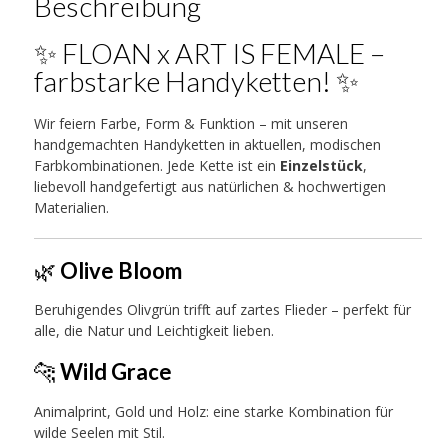
Beschreibung
✨ FLOAN x ART IS FEMALE –
farbstarke Handyketten! ✨
Wir feiern Farbe, Form & Funktion – mit unseren
handgemachten Handyketten in aktuellen, modischen
Farbkombinationen. Jede Kette ist ein
Einzelstück
,
liebevoll handgefertigt aus natürlichen & hochwertigen
Materialien.
🌿
Olive Bloom
Beruhigendes Olivgrün trifft auf zartes Flieder – perfekt für
alle, die Natur und Leichtigkeit lieben.
🐆
Wild Grace
Animalprint, Gold und Holz: eine starke Kombination für
wilde Seelen mit Stil.