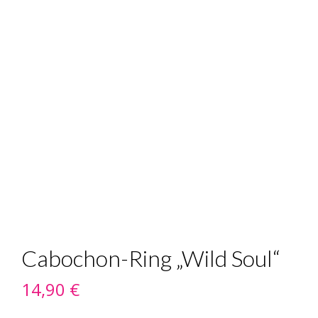
Cabochon-Ring „Wild Soul“
14,90
€