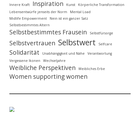
Inspiration
Innere Kraft
Kunst
Körperliche Transformation
Lebensentwürfe jenseits der Norm
Mental Load
Midlife Empowerment
Nein ist ein ganzer Satz
Selbstbestimmtes Altern
Selbstbestimmtes Frausein
Selbstfürsorge
Selbstwert
Selbstvertrauen
Selfcare
Solidarität
Unabhängigkeit und Nähe
Verantwortung
Vergessene Ikonen
Wechseljahre
Weibliche Perspektiven
Weibliches Erbe
Women supporting women