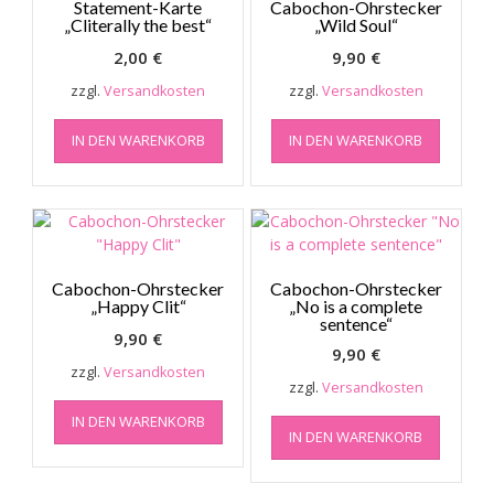
Statement-Karte
Cabochon-Ohrstecker
„Cliterally the best“
„Wild Soul“
2,00
€
9,90
€
zzgl.
Versandkosten
zzgl.
Versandkosten
IN DEN WARENKORB
IN DEN WARENKORB
Cabochon-Ohrstecker
Cabochon-Ohrstecker
„Happy Clit“
„No is a complete
sentence“
9,90
€
9,90
€
zzgl.
Versandkosten
zzgl.
Versandkosten
IN DEN WARENKORB
IN DEN WARENKORB