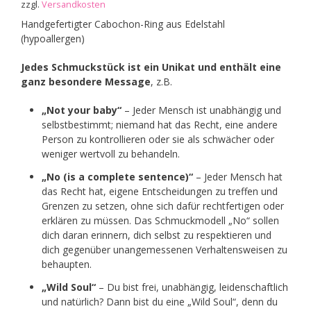
zzgl.
Versandkosten
Handgefertigter Cabochon-Ring aus Edelstahl
(hypoallergen)
Jedes Schmuckstück ist ein Unikat und enthält eine
ganz besondere Message
, z.B.
„Not your baby“
– Jeder Mensch ist unabhängig und
selbstbestimmt; niemand hat das Recht, eine andere
Person zu kontrollieren oder sie als schwächer oder
weniger wertvoll zu behandeln.
„No (is a complete sentence)“
– Jeder Mensch hat
das Recht hat, eigene Entscheidungen zu treffen und
Grenzen zu setzen, ohne sich dafür rechtfertigen oder
erklären zu müssen. Das Schmuckmodell „No“ sollen
dich daran erinnern, dich selbst zu respektieren und
dich gegenüber unangemessenen Verhaltensweisen zu
behaupten.
„Wild Soul“
– Du bist frei, unabhängig, leidenschaftlich
und natürlich? Dann bist du eine „Wild Soul“, denn du