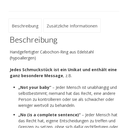
Beschreibung
Zusätzliche Informationen
Beschreibung
Handgefertigter Cabochon-Ring aus Edelstahl
(hypoallergen)
Jedes Schmuckstück ist ein Unikat und enthält eine
ganz besondere Message
, z.B.
„Not your baby“
– Jeder Mensch ist unabhängig und
selbstbestimmt; niemand hat das Recht, eine andere
Person zu kontrollieren oder sie als schwächer oder
weniger wertvoll zu behandeln.
„No (is a complete sentence)“
– Jeder Mensch hat
das Recht hat, eigene Entscheidungen zu treffen und
Grenzen zu setzen, ohne sich dafür rechtfertigen oder