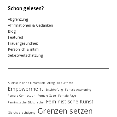
Schon gelesen?
Abgrenzung
Affirmationen & Gedanken
Blog
Featured
Frauengesundheit
Persönlich & intim
Selbstwertschätzung
Alleinsein ohne Einsamkeit
Alltag
Bedürfnisse
Empowerment
Erschöpfung
Female Awakening
Female Connection
Female Gaze
Female Rage
Feministische Kunst
Feministische Bildsprache
Grenzen setzen
Gleichberechtigung