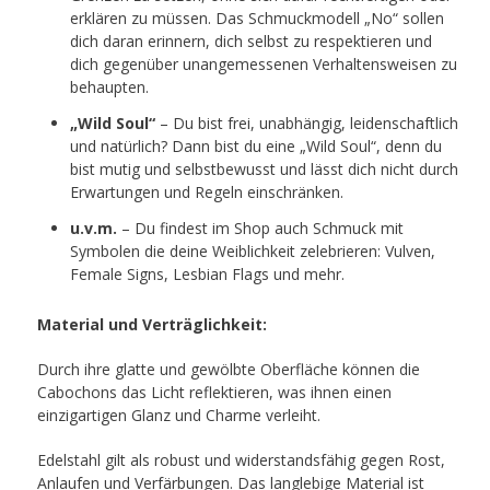
erklären zu müssen. Das Schmuckmodell „No“ sollen
dich daran erinnern, dich selbst zu respektieren und
dich gegenüber unangemessenen Verhaltensweisen zu
behaupten.
„Wild Soul“
– Du bist frei, unabhängig, leidenschaftlich
und natürlich? Dann bist du eine „Wild Soul“, denn du
bist mutig und selbstbewusst und lässt dich nicht durch
Erwartungen und Regeln einschränken.
u.v.m.
– Du findest im Shop auch Schmuck mit
Symbolen die deine Weiblichkeit zelebrieren: Vulven,
Female Signs, Lesbian Flags und mehr.
Material und Verträglichkeit:
Durch ihre glatte und gewölbte Oberfläche können die
Cabochons das Licht reflektieren, was ihnen einen
einzigartigen Glanz und Charme verleiht.
Edelstahl gilt als robust und widerstandsfähig gegen Rost,
Anlaufen und Verfärbungen. Das langlebige Material ist