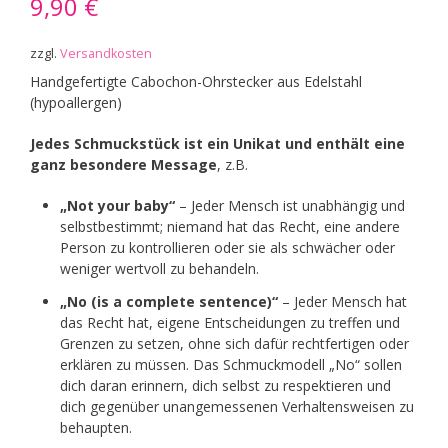
9,90
€
zzgl.
Versandkosten
Handgefertigte Cabochon-Ohrstecker aus Edelstahl
(hypoallergen)
Jedes Schmuckstück ist ein Unikat und enthält eine
ganz besondere Message
, z.B.
„Not your baby“
– Jeder Mensch ist unabhängig und
selbstbestimmt; niemand hat das Recht, eine andere
Person zu kontrollieren oder sie als schwächer oder
weniger wertvoll zu behandeln.
„No (is a complete sentence)“
– Jeder Mensch hat
das Recht hat, eigene Entscheidungen zu treffen und
Grenzen zu setzen, ohne sich dafür rechtfertigen oder
erklären zu müssen. Das Schmuckmodell „No“ sollen
dich daran erinnern, dich selbst zu respektieren und
dich gegenüber unangemessenen Verhaltensweisen zu
behaupten.