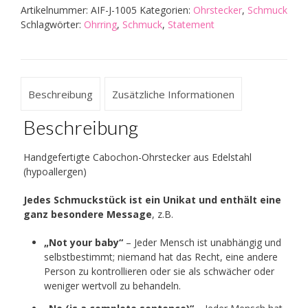
Artikelnummer:
AIF-J-1005
Kategorien:
Ohrstecker
,
Schmuck
Schlagwörter:
Ohrring
,
Schmuck
,
Statement
Beschreibung
Zusätzliche Informationen
Beschreibung
Handgefertigte Cabochon-Ohrstecker aus Edelstahl
(hypoallergen)
Jedes Schmuckstück ist ein Unikat und enthält eine
ganz besondere Message
, z.B.
„Not your baby“
– Jeder Mensch ist unabhängig und
selbstbestimmt; niemand hat das Recht, eine andere
Person zu kontrollieren oder sie als schwächer oder
weniger wertvoll zu behandeln.