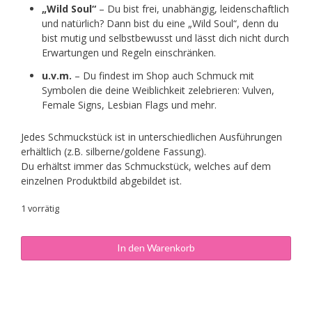
„Wild Soul“
– Du bist frei, unabhängig, leidenschaftlich
und natürlich? Dann bist du eine „Wild Soul“, denn du
bist mutig und selbstbewusst und lässt dich nicht durch
Erwartungen und Regeln einschränken.
u.v.m.
– Du findest im Shop auch Schmuck mit
Symbolen die deine Weiblichkeit zelebrieren: Vulven,
Female Signs, Lesbian Flags und mehr.
Jedes Schmuckstück ist in unterschiedlichen Ausführungen
erhältlich (z.B. silberne/goldene Fassung).
Du erhältst immer das Schmuckstück, welches auf dem
einzelnen Produktbild abgebildet ist.
1 vorrätig
Cabochon-
In den Warenkorb
Ohrstecker
"Sisterhood"
Menge