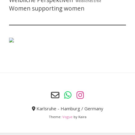
Weibliche Perspektiven
Weibliches Erbe
Women supporting women
Karlsruhe - Hamburg / Germany
Theme:
Vogue
by Kaira