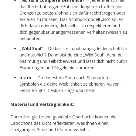
„No (is a complete sentence)“
– Jeder Mensch hat
das Recht hat, eigene Entscheidungen zu treffen und
Grenzen zu setzen, ohne sich dafür rechtfertigen oder
erklären zu müssen. Das Schmuckmodell „No“ sollen
dich daran erinnern, dich selbst zu respektieren und
dich gegenüber unangemessenen Verhaltensweisen zu
behaupten.
„Wild Soul“
– Du bist frei, unabhängig, leidenschaftlich
und natürlich? Dann bist du eine „Wild Soul“, denn du
bist mutig und selbstbewusst und lässt dich nicht durch
Erwartungen und Regeln einschränken.
u.v.m.
– Du findest im Shop auch Schmuck mit
Symbolen die deine Weiblichkeit zelebrieren: Vulven,
Female Signs, Lesbian Flags und mehr.
Material und Verträglichkeit:
Durch ihre glatte und gewölbte Oberfläche können die
Cabochons das Licht reflektieren, was ihnen einen
einzigartigen Glanz und Charme verleiht.